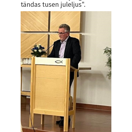
tändas tusen juleljus".