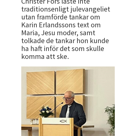
Christer Fors läste inte
traditionsenligt julevangeliet
utan framförde tankar om
Karin Erlandssons text om
Maria, Jesu moder, samt
tolkade de tankar hon kunde
ha haft inför det som skulle
komma att ske.