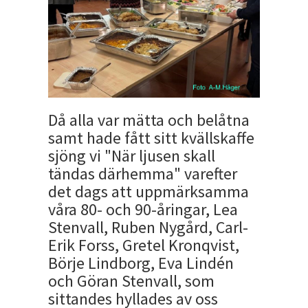
Då alla var mätta och belåtna
samt hade fått sitt kvällskaffe
sjöng vi "När ljusen skall
tändas därhemma" varefter
det dags att uppmärksamma
våra 80- och 90-åringar, Lea
Stenvall, Ruben Nygård, Carl-
Erik Forss, Gretel Kronqvist,
Börje Lindborg, Eva Lindén
och Göran Stenvall, som
sittandes hyllades av oss