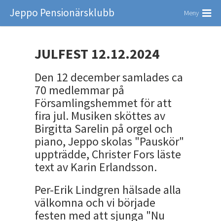
Jeppo Pensionärsklubb
Meny
JULFEST 12.12.2024
Den 12 december samlades ca
70 medlemmar på
Församlingshemmet för att
fira jul. Musiken sköttes av
Birgitta Sarelin på orgel och
piano, Jeppo skolas "Pauskör"
uppträdde, Christer Fors läste
text av Karin Erlandsson.
Per-Erik Lindgren hälsade alla
välkomna och vi började
festen med att sjunga "Nu