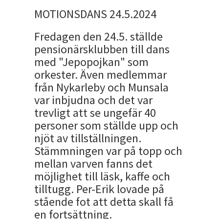
MOTIONSDANS 24.5.2024
Fredagen den 24.5. ställde
pensionärsklubben till dans
med "Jepopojkan" som
orkester. Även medlemmar
från Nykarleby och Munsala
var inbjudna och det var
trevligt att se ungefär 40
personer som ställde upp och
njöt av tillställningen.
Stämmningen var på topp och
mellan varven fanns det
möjlighet till läsk, kaffe och
tilltugg. Per-Erik lovade på
stående fot att detta skall få
en fortsättning.