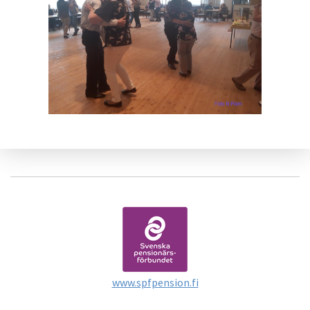
www.spfpension.fi