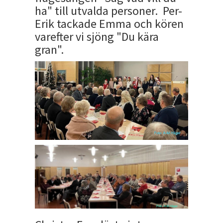
ha" till utvalda personer. Per-
Erik tackade Emma och kören
varefter vi sjöng "Du kära
gran".