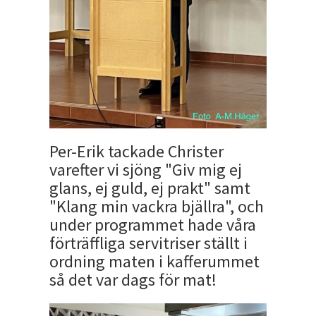
Per-Erik tackade Christer
varefter vi sjöng "Giv mig ej
glans, ej guld, ej prakt" samt
"Klang min vackra bjällra", och
under programmet hade våra
förträffliga servitriser ställt i
ordning maten i kafferummet
så det var dags för mat!