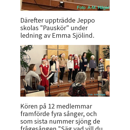
Därefter uppträdde Jeppo
skolas "Pauskör" under
ledning av Emma Sjölind.
Kören på 12 medlemmar
framförde fyra sånger, och
som sista nummer sjöng de
frågesången "Säg vad vill du