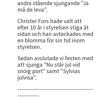
andra stående sjungande "Ja
må de leva".
Christer Fors hade valt att
efter 10 år i styrelsen stiga åt
sidan och han avtackades med
en blomma för sin tid inom
styrelsen.
Sedan avslutade vi festen med
att sjunga "Nu står jul vid
snöig port" samt "Sylvias
julvisa".
--------------------------------------
-----------