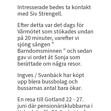
Intresserade bedes ta kontakt
med Siv Strengell.
Efter detta var det dags för
Vårmötet som stökades undan
på 20 minuter, varefter vi
sjöng sången "
Barndomsminnen " och sedan
gav vi ordet åt Sonja som
berättade om några resor.
Ingves / Svanbäck har köpt
upp blera bussbolag och
bussarnas antal bara ökar.
En resa till Gotland 22 - 27.
juni där pensionärsklubbarna i