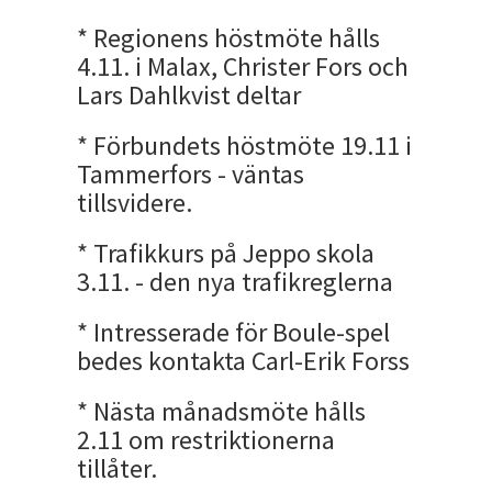
* Regionens höstmöte hålls
4.11. i Malax, Christer Fors och
Lars Dahlkvist deltar
* Förbundets höstmöte 19.11 i
Tammerfors - väntas
tillsvidere.
* Trafikkurs på Jeppo skola
3.11. - den nya trafikreglerna
* Intresserade för Boule-spel
bedes kontakta Carl-Erik Forss
* Nästa månadsmöte hålls
2.11 om restriktionerna
tillåter.