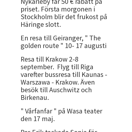
Nykarleby får 50 € rabatt på
priset. Första morgonen i
Stockholm blir det frukost på
Häringe slott.
En resa till Geiranger, " The
golden route " 10- 17 augusti
Resa till Krakow 2-8
september. Flyg till Riga
varefter bussresa till Kaunas -
Warszawa - Krakow. Även
besök till Auschwitz och
Birkenau.
" Vårfanfar " på Wasa teater
den 17 maj.