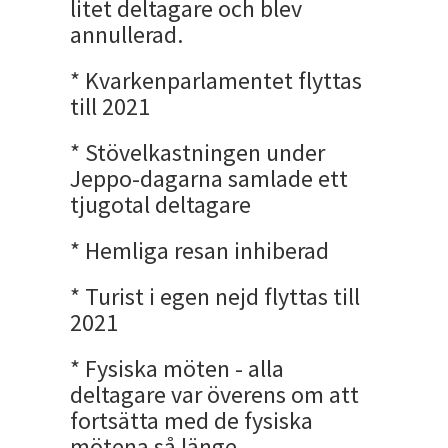
litet deltagare och blev
annullerad.
* Kvarkenparlamentet flyttas
till 2021
* Stövelkastningen under
Jeppo-dagarna samlade ett
tjugotal deltagare
* Hemliga resan inhiberad
* Turist i egen nejd flyttas till
2021
* Fysiska möten - alla
deltagare var överens om att
fortsätta med de fysiska
mötena så länge