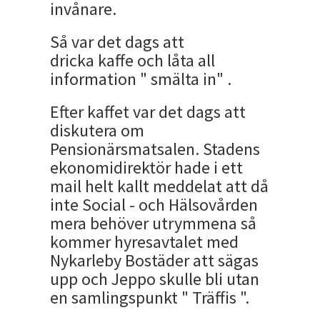
invånare.
Så var det dags att
dricka kaffe och låta all
information " smälta in" .
Efter kaffet var det dags att
diskutera om
Pensionärsmatsalen. Stadens
ekonomidirektör hade i ett
mail helt kallt meddelat att då
inte Social - och Hälsovården
mera behöver utrymmena så
kommer hyresavtalet med
Nykarleby Bostäder att sägas
upp och Jeppo skulle bli utan
en samlingspunkt " Träffis ".