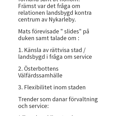
Främst var det fråga om
relationen landsbygd kontra
centrum av Nykarleby.
Mats förevisade " slides" på
duken samt talade om :
1. Känsla av rättvisa stad /
landsbygd i fråga om service
2. Österbottens
Välfärdssamhälle
3. Flexibilitet inom staden
Trender som danar förvaltning
och service: