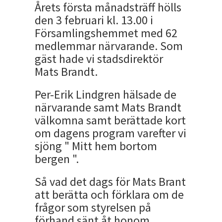
Årets första månadsträff hölls
den 3 februari kl. 13.00 i
Församlingshemmet med 62
medlemmar närvarande. Som
gäst hade vi stadsdirektör
Mats Brandt.
Per-Erik Lindgren hälsade de
närvarande samt Mats Brandt
välkomna samt berättade kort
om dagens program varefter vi
sjöng " Mitt hem bortom
bergen ".
Så vad det dags för Mats Brant
att berätta och förklara om de
frågor som styrelsen på
förhand sänt åt honom.