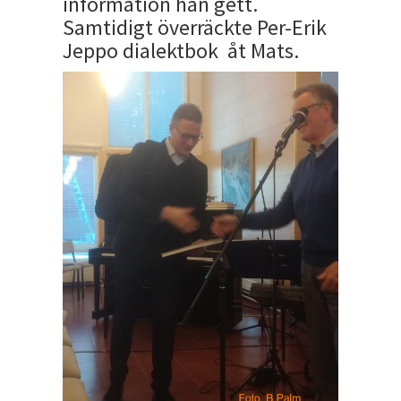
information han gett.
Samtidigt överräckte Per-Erik
Jeppo dialektbok åt Mats.