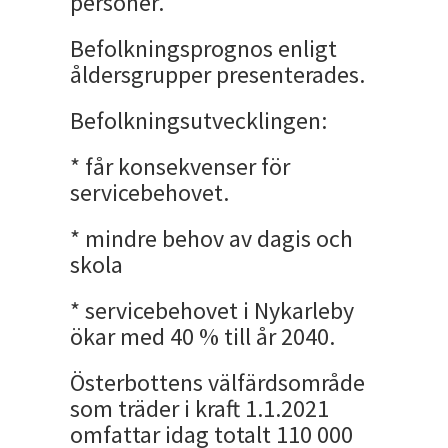
personer.
Befolkningsprognos enligt
åldersgrupper presenterades.
Befolkningsutvecklingen:
* får konsekvenser för
servicebehovet.
* mindre behov av dagis och
skola
* servicebehovet i Nykarleby
ökar med 40 % till år 2040.
Österbottens välfärdsområde
som träder i kraft 1.1.2021
omfattar idag totalt 110 000