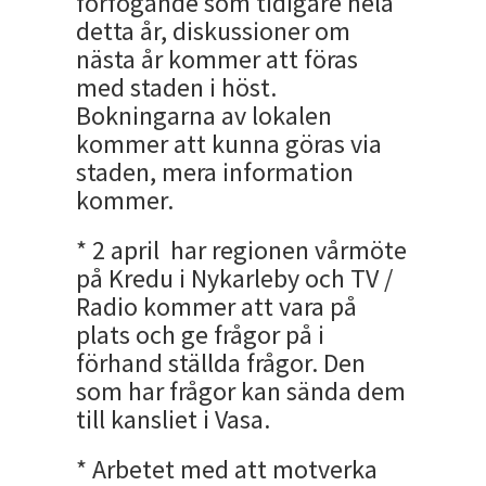
förfogande som tidigare hela
detta år, diskussioner om
nästa år kommer att föras
med staden i höst.
Bokningarna av lokalen
kommer att kunna göras via
staden, mera information
kommer.
* 2 april har regionen vårmöte
på Kredu i Nykarleby och TV /
Radio kommer att vara på
plats och ge frågor på i
förhand ställda frågor. Den
som har frågor kan sända dem
till kansliet i Vasa.
* Arbetet med att motverka