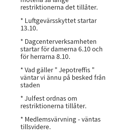
restriktionerna det tillåter.
* Luftgevärsskyttet startar
13.10.
* Dagcenterverksamheten
startar för damerna 6.10 och
för herrarna 8.10.
* Vad gäller " Jepotreffis "
väntar vi ännu på besked från
staden
* Julfest ordnas om
restriktionerna tillåter.
* Medlemsvärvning - väntas
tillsvidere.