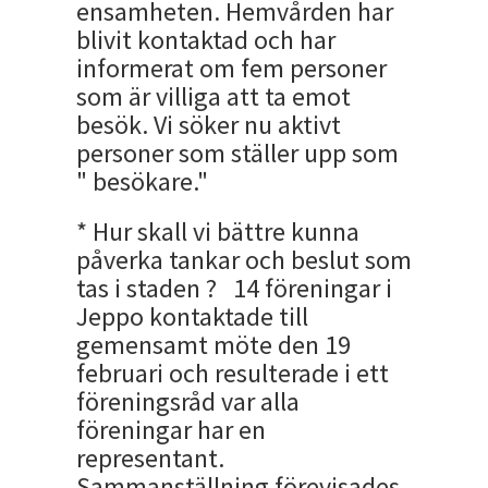
ensamheten. Hemvården har
blivit kontaktad och har
informerat om fem personer
som är villiga att ta emot
besök. Vi söker nu aktivt
personer som ställer upp som
" besökare."
* Hur skall vi bättre kunna
påverka tankar och beslut som
tas i staden ? 14 föreningar i
Jeppo kontaktade till
gemensamt möte den 19
februari och resulterade i ett
föreningsråd var alla
föreningar har en
representant.
Sammanställning förevisades