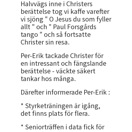
Halvvägs inne i Christers
berättelse tog vi kaffe varefter
vi sjöng " O Jesus du som fyller
allt " och " Paul Forsgårds
tango " och så fortsatte
Christer sin resa.
Per-Erik tackade Christer för
en intressant och fängslande
berättelse - väckte säkert
tankar hos många.
Därefter informerade Per-Erik :
* Styrketräningen är igång,
det finns plats för flera.
* Seniorträffen i data fick för