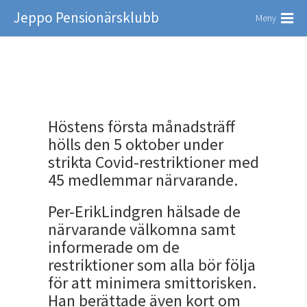
Jeppo Pensionärsklubb
Meny
Höstens första månadsträff
hölls den 5 oktober under
strikta Covid-restriktioner med
45 medlemmar närvarande.
Per-ErikLindgren hälsade de
närvarande välkomna samt
informerade om de
restriktioner som alla bör följa
för att minimera smittorisken.
Han berättade även kort om