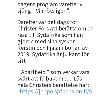
dagens program varefter vi
sjöng " Vi möts igen".
Därefter var det dags för
Christer Fors att berätta om en
resa till Sydafrika som han
gjorde med sina syskon
Kerstin och Fjalar i början av
2019. Sydafrika är ju känt för
sitt
" Apartheid " som verkar vara
svårt att få bukt med. Läs
hela Christers berättelse här:
https://jeppo.spfpension.fi/Site/Da