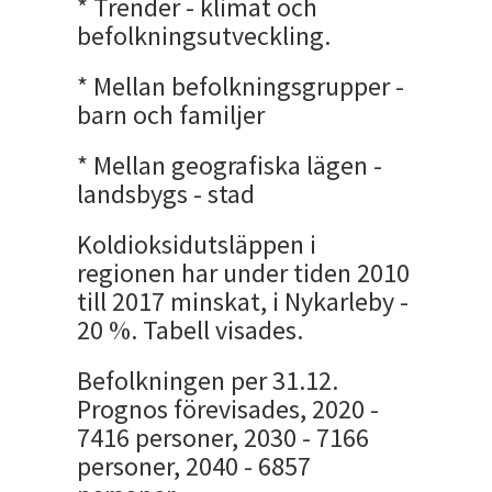
* Trender - klimat och
befolkningsutveckling.
* Mellan befolkningsgrupper -
barn och familjer
* Mellan geografiska lägen -
landsbygs - stad
Koldioksidutsläppen i
regionen har under tiden 2010
till 2017 minskat, i Nykarleby -
20 %. Tabell visades.
Befolkningen per 31.12.
Prognos förevisades, 2020 -
7416 personer, 2030 - 7166
personer, 2040 - 6857