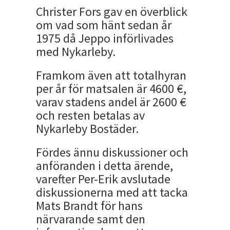
Christer Fors gav en överblick
om vad som hänt sedan år
1975 då Jeppo införlivades
med Nykarleby.
Framkom även att totalhyran
per år för matsalen är 4600 €,
varav stadens andel är 2600 €
och resten betalas av
Nykarleby Bostäder.
Fördes ännu diskussioner och
anföranden i detta ärende,
varefter Per-Erik avslutade
diskussionerna med att tacka
Mats Brandt för hans
närvarande samt den