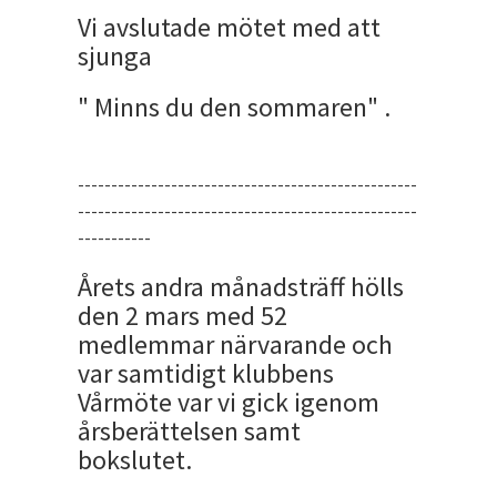
Vi avslutade mötet med att
sjunga
" Minns du den sommaren" .
---------------------------------------------------
---------------------------------------------------
-----------
Årets andra månadsträff hölls
den 2 mars med 52
medlemmar närvarande och
var samtidigt klubbens
Vårmöte var vi gick igenom
årsberättelsen samt
bokslutet.