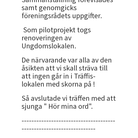
samt genomgicks
föreningsrådets uppgifter.
Som pilotprojekt togs
renoveringen av
Ungdomslokalen.
De närvarande var alla av den
åsikten att vi skall sträva till
att ingen går in i Träffis-
lokalen med skorna på !
Så avslutade vi träffen med att
sjunga " Hör mina ord".
--------------------------------------
------------------------------