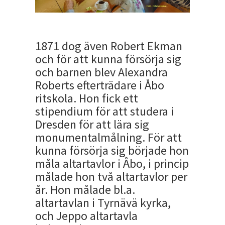
1871 dog även Robert Ekman
och för att kunna försörja sig
och barnen blev Alexandra
Roberts efterträdare i Åbo
ritskola. Hon fick ett
stipendium för att studera i
Dresden för att lära sig
monumentalmålning. För att
kunna försörja sig började hon
måla altartavlor i Åbo, i princip
målade hon två altartavlor per
år. Hon målade bl.a.
altartavlan i Tyrnävä kyrka,
och Jeppo altartavla