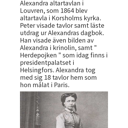
Alexandra altartavlan i
Louvren, som 1864 blev
altartavla i Korsholms kyrka.
Peter visade tavlor samt läste
utdrag ur Alexandras dagbok.
Han visade även bilden av
Alexandra i krinolin, samt "
Herdepojken " som idag finns i
presidentpalatset i
Helsingfors. Alexandra tog
med sig 18 tavlor hem som
hon målat i Paris.