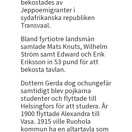
bekostades av
Jeppoemigranter i
sydafrikanska republiken
Transvaal.
Bland fyrtiotre landsmän
samlade Mats Knuts, Wilhelm
Ström samt Edward och Erik
Eriksson in 53 pund för att
bekosta tavlan.
Dottern Gerda dog ochungefär
samtidigt blev pojkarna
studenter och flyttade till
Helsingfors för att studera. År
1900 flyttade Alexandra till
Vasa. 1915 ville Ruohola
kommun ha en altartavla som