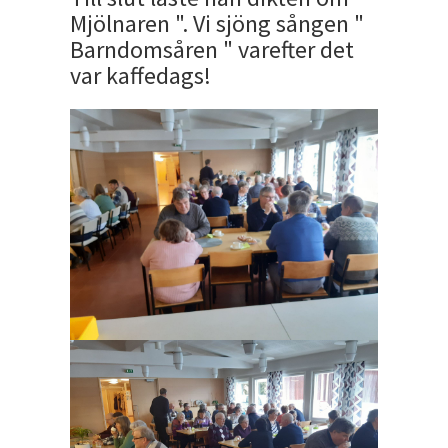
Mjölnaren ". Vi sjöng sången "
Barndomsåren " varefter det
var kaffedags!