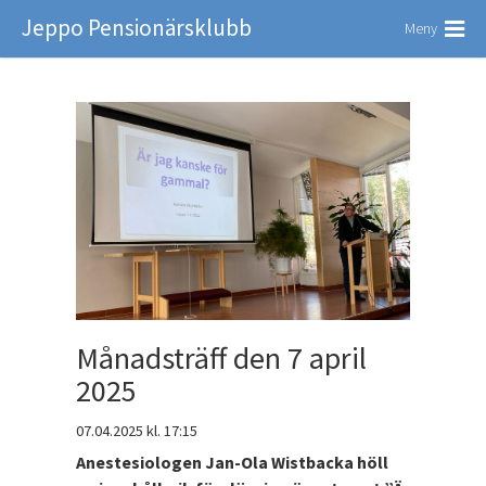
Jeppo Pensionärsklubb
Meny
Månadsträff den 7 april
2025
07.04.2025
kl. 17:15
Anestesiologen Jan-Ola Wistbacka höll