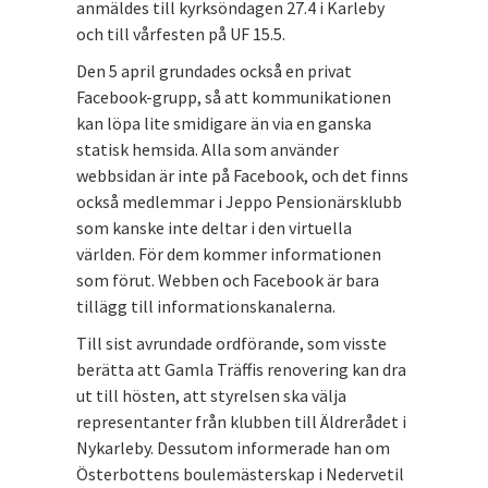
anmäldes till kyrksöndagen 27.4 i Karleby
och till vårfesten på UF 15.5.
Den 5 april grundades också en privat
Facebook-grupp, så att kommunikationen
kan löpa lite smidigare än via en ganska
statisk hemsida. Alla som använder
webbsidan är inte på Facebook, och det finns
också medlemmar i Jeppo Pensionärsklubb
som kanske inte deltar i den virtuella
världen. För dem kommer informationen
som förut. Webben och Facebook är bara
tillägg till informationskanalerna.
Till sist avrundade ordförande, som visste
berätta att Gamla Träffis renovering kan dra
ut till hösten, att styrelsen ska välja
representanter från klubben till Äldrerådet i
Nykarleby. Dessutom informerade han om
Österbottens boulemästerskap i Nedervetil