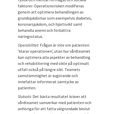
faktorer. Operationsrisken modifieras
genom att optimera behandlingen av
grundsjukdomar som exempelvis diabetes,
koronarsjukdom, och hjärtsvikt samt
behandla anemi och förbättra
näringsstatus.
Operabilitet:
Frågan är inte om patienten
’klarar operationen’, utan hur vårdteamet
kan optimera alla aspekter av behandling
och rehabilitering med sikte på optimalt
utfall också på längre sikt. Teamets
samstämmighet är avgörande och
innefattar informerat samtycke av
patienten.
Slutsats:
Det bästa resultatet kräver att
vårdteamet samverkar med patienten och
anhöriga för att fatta välgrundade beslut