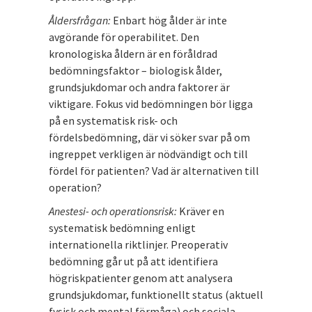
Åldersfrågan:
Enbart hög ålder är inte
avgörande för operabilitet. Den
kronologiska åldern är en föråldrad
bedömningsfaktor – biologisk ålder,
grundsjukdomar och andra faktorer är
viktigare. Fokus vid bedömningen bör ligga
på en systematisk risk- och
fördelsbedömning, där vi söker svar på om
ingreppet verkligen är nödvändigt och till
fördel för patienten? Vad är alternativen till
operation?
Anestesi- och operationsrisk:
Kräver en
systematisk bedömning enligt
internationella riktlinjer. Preoperativ
bedömning går ut på att identifiera
högriskpatienter genom att analysera
grundsjukdomar, funktionellt status (aktuell
fysisk och mental förmåga) och sociala