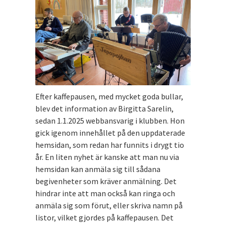
Efter kaffepausen, med mycket goda bullar,
blev det information av Birgitta Sarelin,
sedan 1.1.2025 webbansvarig i klubben. Hon
gick igenom innehållet på den uppdaterade
hemsidan, som redan har funnits i drygt tio
år. En liten nyhet är kanske att man nu via
hemsidan kan anmäla sig till sådana
begivenheter som kräver anmälning. Det
hindrar inte att man också kan ringa och
anmäla sig som förut, eller skriva namn på
listor, vilket gjordes på kaffepausen. Det