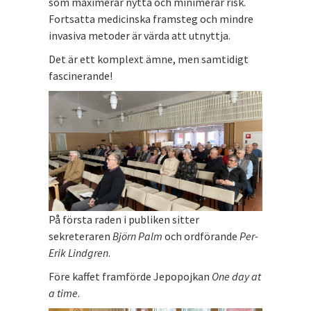
som maximerar nytta och minimerar risk.
Fortsatta medicinska framsteg och mindre
invasiva metoder är värda att utnyttja.
Det är ett komplext ämne, men samtidigt
fascinerande!
På första raden i publiken sitter
sekreteraren
Björn Palm
och ordförande
Per-
Erik Lindgren
.
Före kaffet framförde Jepopojkan
One day at
a time
.