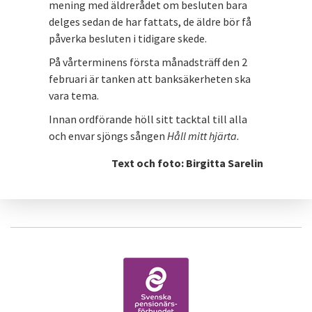
mening med äldrerådet om besluten bara
delges sedan de har fattats, de äldre bör få
påverka besluten i tidigare skede.
På vårterminens första månadsträff den 2
februari är tanken att banksäkerheten ska
vara tema.
Innan ordförande höll sitt tacktal till alla
och envar sjöngs sången
Håll mitt hjärta.
Text och foto: Birgitta Sarelin