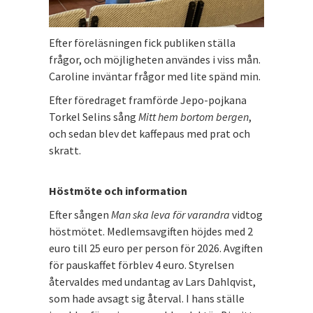
Efter föreläsningen fick publiken ställa
frågor, och möjligheten användes i viss mån.
Caroline inväntar frågor med lite spänd min.
Efter föredraget framförde Jepo-pojkana
Torkel Selins sång
Mitt hem bortom bergen
,
och sedan blev det kaffepaus med prat och
skratt.
Höstmöte och information
Efter sången
Man ska leva för varandra
vidtog
höstmötet. Medlemsavgiften höjdes med 2
euro till 25 euro per person för 2026. Avgiften
för pauskaffet förblev 4 euro. Styrelsen
återvaldes med undantag av Lars Dahlqvist,
som hade avsagt sig återval. I hans ställe