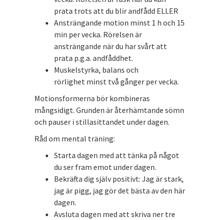
prata trots att du blir andfådd ELLER
Ansträngande motion minst 1 h och 15
min per vecka. Rörelsen är
ansträngande när du har svårt att
prata p.g.a. andfåddhet.
Muskelstyrka, balans och
rörlighet minst två gånger per vecka.
Motionsformerna bör kombineras
mångsidigt. Grunden är återhämtande sömn
och pauser i stillasittandet under dagen.
Råd om mental träning:
Starta dagen med att tänka på något
du ser fram emot under dagen.
Bekräfta dig själv positivt: Jag är stark,
jag är pigg, jag gör det bästa av den här
dagen.
Avsluta dagen med att skriva ner tre