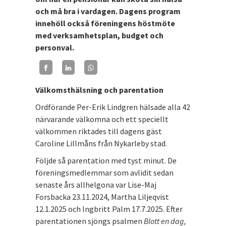
och må bra i vardagen. Dagens program
innehöll också föreningens höstmöte
med verksamhetsplan, budget och
personval.
Välkomsthälsning och parentation
Ordförande Per-Erik Lindgren hälsade alla 42
närvarande välkomna och ett speciellt
välkommen riktades till dagens gäst
Caroline Lillmåns från Nykarleby stad.
Följde så parentation med tyst minut. De
föreningsmedlemmar som avlidit sedan
senaste års allhelgona var Lise-Maj
Forsbacka 23.11.2024, Martha Liljeqvist
12.1.2025 och Ingbritt Palm 17.7.2025. Efter
parentationen sjöngs psalmen
Blott en dag,