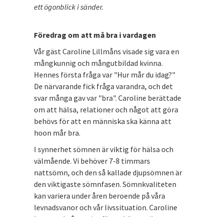
ett ögonblick i sänder.
Föredrag om att må bra i vardagen
Vår gäst Caroline Lillmåns visade sig vara en
mångkunnig och mångutbildad kvinna.
Hennes första fråga var "Hur mår du idag?"
De närvarande fick fråga varandra, och det
svar många gav var "bra". Caroline berättade
om att hälsa, relationer och något att göra
behövs för att en människa ska känna att
hoon mår bra.
I synnerhet sömnen är viktig för hälsa och
välmående. Vi behöver 7-8 timmars
nattsömn, och den så kallade djupsömnen är
den viktigaste sömnfasen. Sömnkvaliteten
kan variera under åren beroende på våra
levnadsvanor och vår livssituation. Caroline