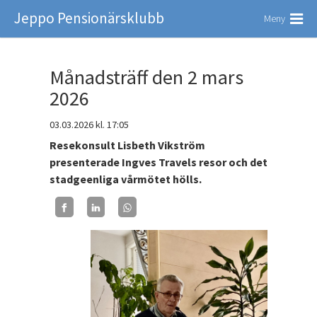
Jeppo Pensionärsklubb
Meny
Månadsträff den 2 mars
2026
03.03.2026
kl. 17:05
Resekonsult Lisbeth Vikström
presenterade Ingves Travels resor och det
stadgeenliga vårmötet hölls.