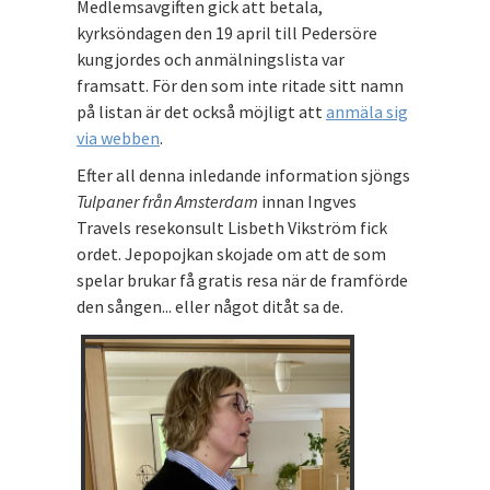
Medlemsavgiften gick att betala,
kyrksöndagen den 19 april till Pedersöre
kungjordes och anmälningslista var
framsatt. För den som inte ritade sitt namn
på listan är det också möjligt att
anmäla sig
via webben
.
Efter all denna inledande information sjöngs
Tulpaner från Amsterdam
innan Ingves
Travels resekonsult Lisbeth Vikström fick
ordet. Jepopojkan skojade om att de som
spelar brukar få gratis resa när de framförde
den sången... eller något ditåt sa de.