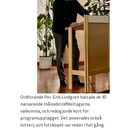
Ordförande Per-Erik Lindgren hälsade de 45
närvarande månadsträffdeltagarna
välkomna, och redogjorde kort för
programupplägget. Det aviserades också
lotteri, och lottköpet var redan i full gång.