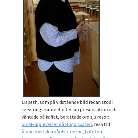
Lisbeth, som på vidstående bild redan stod i
serveringsrummet efter sin presentation och
väntade på kaffet, berättade om sju resor:
Smakupplevelser på Höga kusten
, resa till
Åland med skärgårdsfärjorna
,
Lofoten-