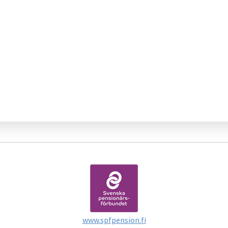
www.spfpension.fi