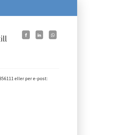
ll
856111 eller per e-post: