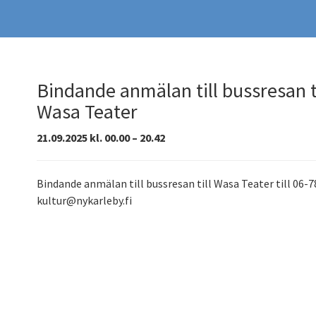
Bindande anmälan till bussresan ti
Wasa Teater
21.09.2025 kl. 00.00 – 20.42
Bindande anmälan till bussresan till Wasa Teater till 06-7
kultur@nykarleby.fi