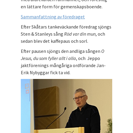
en lättare form för gemenskapsboende.
Sammanfattning av föredraget
Efter Skåtars tankeväckande föredrag sjöngs
Sten & Stanleys sång
Röd var din mun
, och
sedan blev det kaffepaus och sorl.
Efter pausen sjöngs den andliga sången
O
Jesus, du som fyller allt i alla
, och Jeppo
jaktförenings mångåriga ordförande Jan-
Erik Nybyggar fick ta vid.