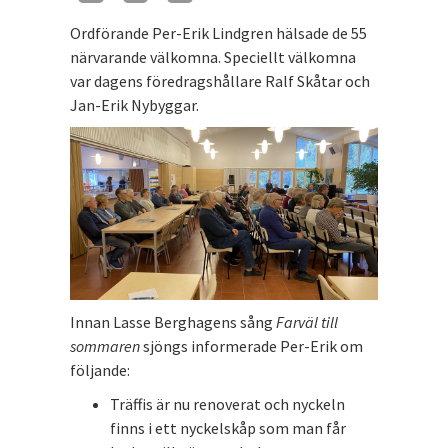
Ordförande Per-Erik Lindgren hälsade de 55
närvarande välkomna. Speciellt välkomna
var dagens föredragshållare Ralf Skåtar och
Jan-Erik Nybyggar.
Innan Lasse Berghagens sång
Farväl till
sommaren
sjöngs informerade Per-Erik om
följande:
Träffis är nu renoverat och nyckeln
finns i ett nyckelskåp som man får