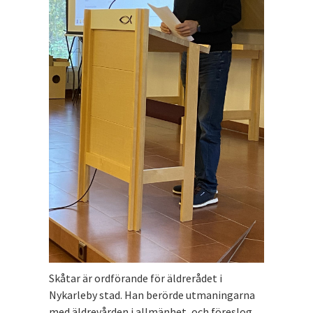
Skåtar är ordförande för äldrerådet i
Nykarleby stad. Han berörde utmaningarna
med äldrevården i allmänhet, och föreslog