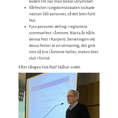
koden till när man bokar utrymmet.
Vårfesten i ungdomslokalen lockade
nästan 160 personer, så det blev fullt
hus.
Fyra personer deltog i regionens
sommarfest i Åminne. Nästa år hålls
denna fest i Karperö. Serveringen vid
dessa fester är en utmaning, det gick
inte så bra i Åminne heller, maten blev
slut i förtid.
Efter sången fick Ralf Skåtar ordet.