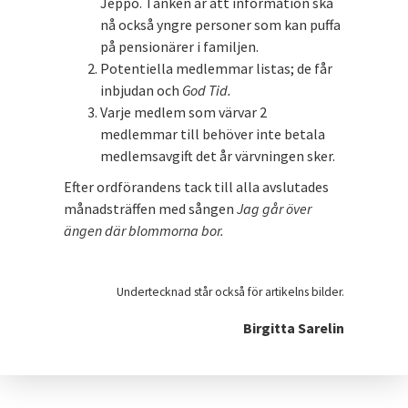
Jeppo. Tanken är att information ska
nå också yngre personer som kan puffa
på pensionärer i familjen.
Potentiella medlemmar listas; de får
inbjudan och
God Tid.
Varje medlem som värvar 2
medlemmar till behöver inte betala
medlemsavgift det år värvningen sker.
Efter ordförandens tack till alla avslutades
månadsträffen med sången
Jag går över
ängen där blommorna bor.
Undertecknad står också för artikelns bilder.
Birgitta Sarelin