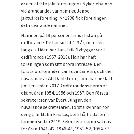
är den äldsta jaktföreningen i Nykarleby, och
vid grundandet var namnet Jeppo
jaktvårdsförening. År 1938 fick föreningen
det nuvarande namnet.
Namnen på 19 personer finns i listan på
ordförande. De har suttit 1-3 år, men den
längsta tiden har Jan-Erik Nybyggar varit
ordförande (1967-2016). Han har haft
föreningen som sitt stora intresse. Den
första ordföranden var Edvin Sarelin, och den
nuvarande är Alf Dahlström, som har beklätt
posten sedan 2017. Ordförandens namn är
okänt åren 1954, 1956 och 1957. Den första
sekreteraren var Evert Jungar, den
nuvarande sekreteraren, första kvinnan för
övrigt, är Malin Finskas, som hållit datorn i
famnen sedan 2019. Sekreterarnamn saknas
för åren 1941-42, 1946-48, 1951-52, 1954-57