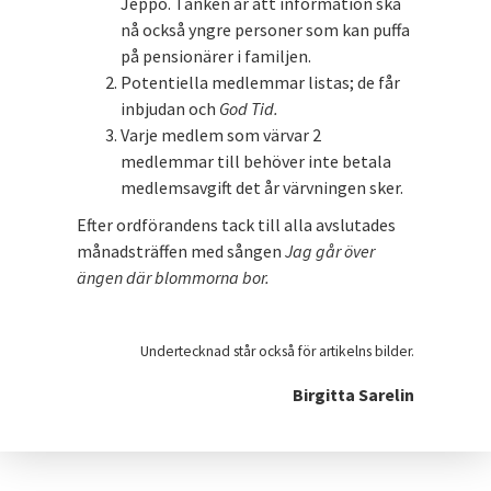
Jeppo. Tanken är att information ska
nå också yngre personer som kan puffa
på pensionärer i familjen.
Potentiella medlemmar listas; de får
inbjudan och
God Tid.
Varje medlem som värvar 2
medlemmar till behöver inte betala
medlemsavgift det år värvningen sker.
Efter ordförandens tack till alla avslutades
månadsträffen med sången
Jag går över
ängen där blommorna bor.
Undertecknad står också för artikelns bilder.
Birgitta Sarelin