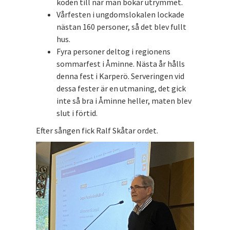
koden till när man bokar utrymmet.
Vårfesten i ungdomslokalen lockade
nästan 160 personer, så det blev fullt
hus.
Fyra personer deltog i regionens
sommarfest i Åminne. Nästa år hålls
denna fest i Karperö. Serveringen vid
dessa fester är en utmaning, det gick
inte så bra i Åminne heller, maten blev
slut i förtid.
Efter sången fick Ralf Skåtar ordet.