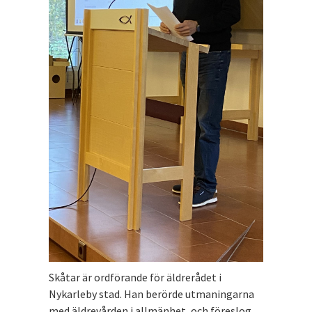
Skåtar är ordförande för äldrerådet i
Nykarleby stad. Han berörde utmaningarna
med äldrevården i allmänhet, och föreslog