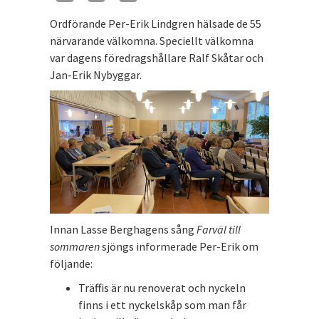
Ordförande Per-Erik Lindgren hälsade de 55
närvarande välkomna. Speciellt välkomna
var dagens föredragshållare Ralf Skåtar och
Jan-Erik Nybyggar.
Innan Lasse Berghagens sång
Farväl till
sommaren
sjöngs informerade Per-Erik om
följande:
Träffis är nu renoverat och nyckeln
finns i ett nyckelskåp som man får