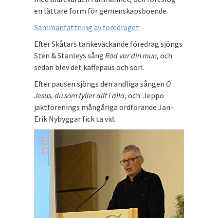
en lättare form för gemenskapsboende.
Sammanfattning av föredraget
Efter Skåtars tankeväckande föredrag sjöngs
Sten & Stanleys sång
Röd var din mun
, och
sedan blev det kaffepaus och sorl.
Efter pausen sjöngs den andliga sången
O
Jesus, du som fyller allt i alla
, och Jeppo
jaktförenings mångåriga ordförande Jan-
Erik Nybyggar fick ta vid.