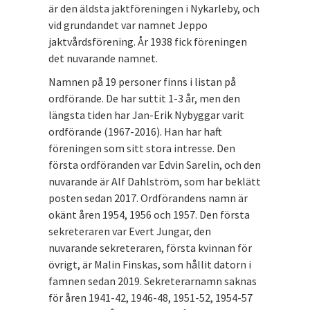
är den äldsta jaktföreningen i Nykarleby, och
vid grundandet var namnet Jeppo
jaktvårdsförening. År 1938 fick föreningen
det nuvarande namnet.
Namnen på 19 personer finns i listan på
ordförande. De har suttit 1-3 år, men den
längsta tiden har Jan-Erik Nybyggar varit
ordförande (1967-2016). Han har haft
föreningen som sitt stora intresse. Den
första ordföranden var Edvin Sarelin, och den
nuvarande är Alf Dahlström, som har beklätt
posten sedan 2017. Ordförandens namn är
okänt åren 1954, 1956 och 1957. Den första
sekreteraren var Evert Jungar, den
nuvarande sekreteraren, första kvinnan för
övrigt, är Malin Finskas, som hållit datorn i
famnen sedan 2019. Sekreterarnamn saknas
för åren 1941-42, 1946-48, 1951-52, 1954-57